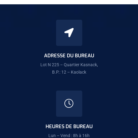
ADRESSE DU BUREAU
Lot N 225 – Quartier Kasnack,
B.P.: 12 – Kaolack
HEURES DE BUREAU
Lun – Vend : 8h à 16h