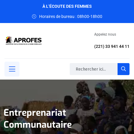
À L’ÉCOUTE DES FEMMES
Horaires de bureau : 08h00-18h00
Appelez nous
(221) 33 941 44 11
Entreprenariat
Communautaire