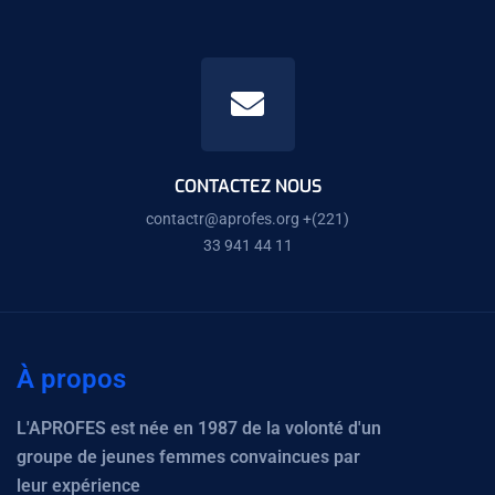
CONTACTEZ NOUS
contactr@aprofes.org
+(221)
33 941 44 11
À propos
L'APROFES est née en 1987 de la volonté d'un
groupe de jeunes femmes convaincues par
leur expérience